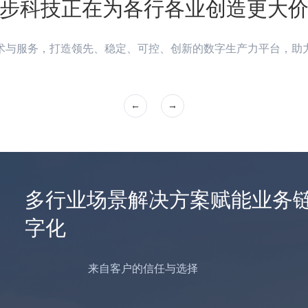
步科技正在为各行各业创造更大
术与服务，打造领先、稳定、可控、创新的数字生产力平台，助
多行业场景解决方案赋能业务
字化
来自客户的信任与选择