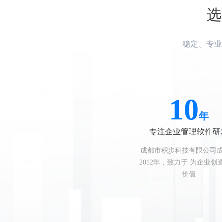
选
稳定、专业
10
年
专注企业管理软件研
成都市积步科技有限公司
2012年，致力于 为企业创
价值