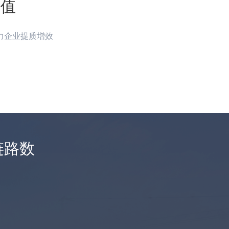
价值
力企业提质增效
链路数