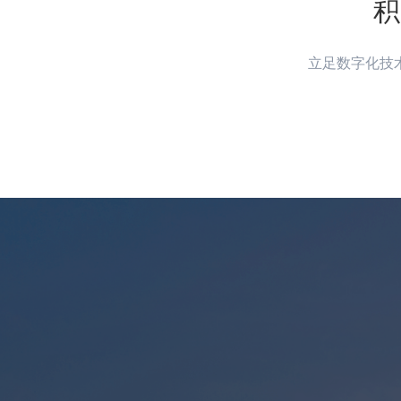
积
立足数字化技