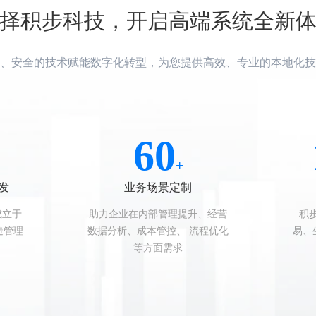
择积步科技，开启高端系统全新
、安全的技术赋能数字化转型，为您提供高效、专业的本地化技
60
+
发
业务场景定制
成立于
助力企业在内部管理提升、经营
积
造管理
数据分析、成本管控、 流程优化
易、
等方面需求