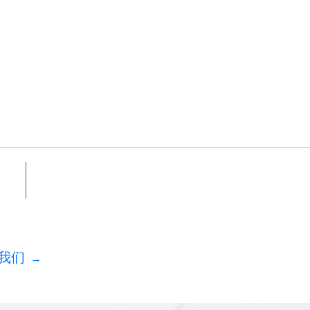
系统设计服务
根据企业用户要求，打造最优方案
我们